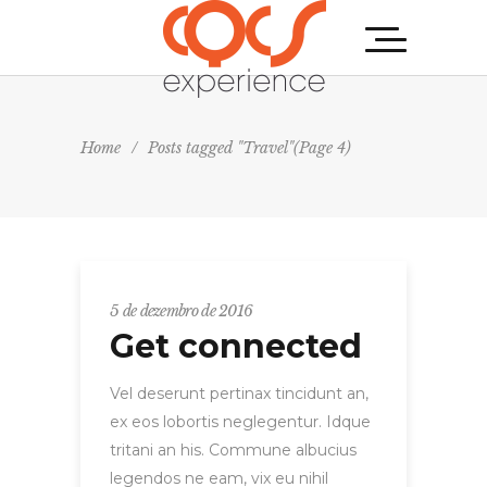
Home
/
Posts tagged "Travel"
(Page 4)
5 de dezembro de 2016
Get connected
Vel deserunt pertinax tincidunt an,
ex eos lobortis neglegentur. Idque
tritani an his. Commune albucius
legendos ne eam, vix eu nihil