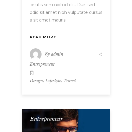
ipsutis sem nibh id elit. Duis sed
odio sit amet nibh vulputate cursus
a sit amet mauris.
READ MORE
By
admin
Entrepreneur
,
,
Design
Lifestyle
Travel
Entrepreneur