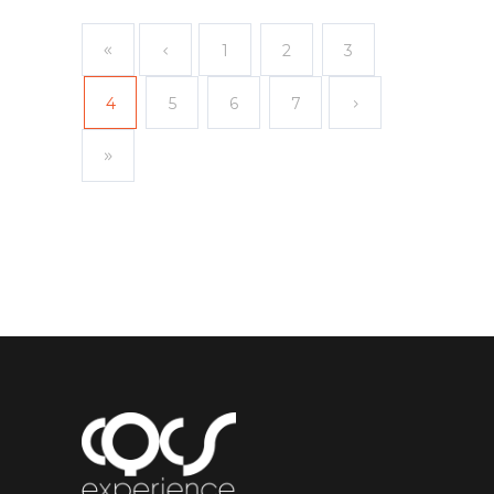
1
2
3
4
5
6
7