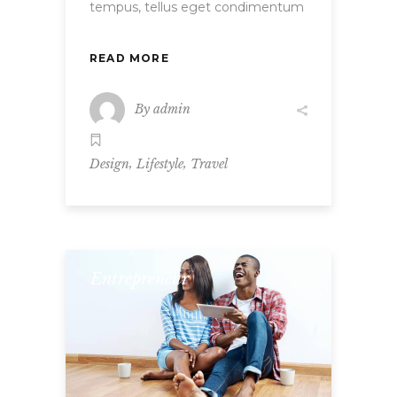
tempus, tellus eget condimentum
READ MORE
By
admin
,
,
Design
Lifestyle
Travel
Entrepreneur