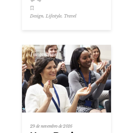
,
,
Design
Lifestyle
Travel
Innovation
29 de novembro de 2016