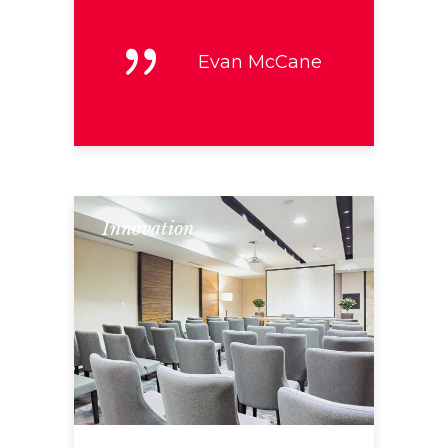
Evan McCane
Innovation