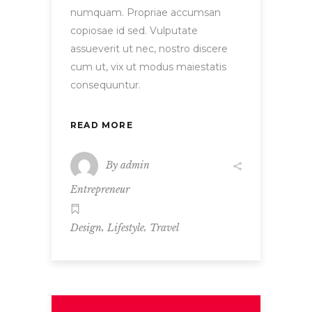
numquam. Propriae accumsan
copiosae id sed. Vulputate
assueverit ut nec, nostro discere
cum ut, vix ut modus maiestatis
consequuntur.
READ MORE
By
admin
Entrepreneur
,
,
Design
Lifestyle
Travel