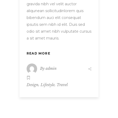
gravida nibh vel velit auctor
aliqunean sollicitudinlorem quis
bibendum auci elit consequat
ipsutis sem nibh id elit. Duis sed
odio sit amet nibh vulputate cursus
a sit amet mauris.
READ MORE
By
admin
,
,
Design
Lifestyle
Travel