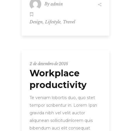
By
admin
,
,
Design
Lifestyle
Travel
2 de dezembro de 2016
Workplace
productivity
Te veniam lobortis duo, quo stet
tempor scribentur in. Lorem Ipsn
gravida nibh vel velit auctor
aliqunean sollicitudinlorem quis
bibendum auci elit consequat