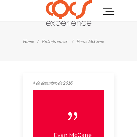
Home
/
Entrepreneur
/
Evan McCane
4 de dezembro de 2016
Evan McCane