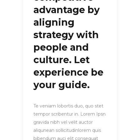
advantage by
aligning
strategy with
people and
culture. Let
experience be
your guide.
Te veniam lobortis duo, quo stet
tempor scribentur in. Lorem Ipsn
gravida nibh vel velit auctor
aliqunean sollicitudinlorem quis
bibendum auci elit consequat