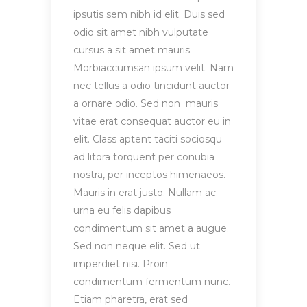
ipsutis sem nibh id elit. Duis sed
odio sit amet nibh vulputate
cursus a sit amet mauris.
Morbiaccumsan ipsum velit. Nam
nec tellus a odio tincidunt auctor
a ornare odio. Sed non mauris
vitae erat consequat auctor eu in
elit. Class aptent taciti sociosqu
ad litora torquent per conubia
nostra, per inceptos himenaeos.
Mauris in erat justo. Nullam ac
urna eu felis dapibus
condimentum sit amet a augue.
Sed non neque elit. Sed ut
imperdiet nisi. Proin
condimentum fermentum nunc.
Etiam pharetra, erat sed