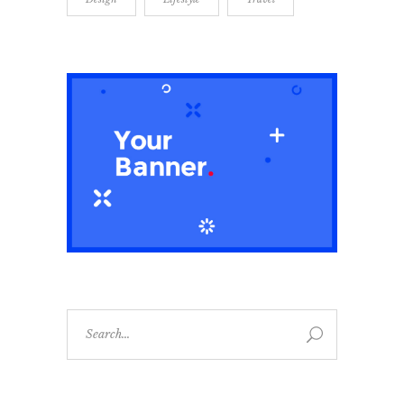
Search
for: