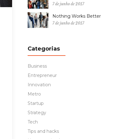
7 de junho de 2017
Nothing Works Better
7 de junho de 2017
Categorias
Business
Entrepreneur
Innovation
Metro
Startup
Strategy
Tech
Tips and hacks