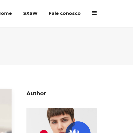
Home
SXSW
Fale conosco
Author