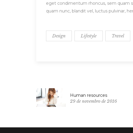
eget condimentum rhoncus, sem quam sem
quam nunc, blandit vel, luctus pulvinar, h
Design
Lifestyle
Travel
Human resources
29 de novembro de 2016