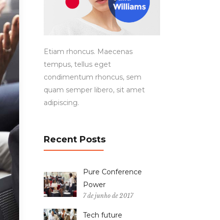
Etiam rhoncus. Maecenas
tempus, tellus eget
condimentum rhoncus, sem
quam semper libero, sit amet
adipiscing.
Recent Posts
Pure Conference
Power
7 de junho de 2017
Tech future