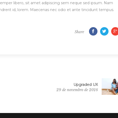
per libero, sit amet adipiscing sem neque sed ipsum. Nam
endrerit id, lorem. Maecenas nec odio et ante tincidunt tempus.
Share
Upgraded UX
29 de novembro de 2016