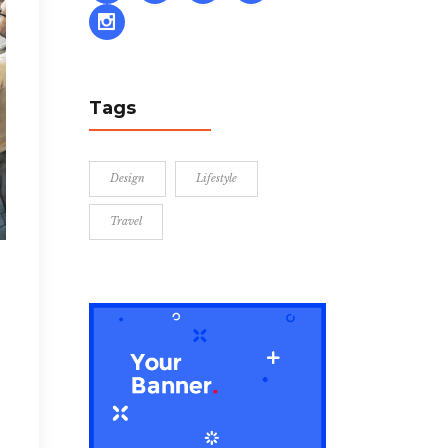
Tags
Design
Lifestyle
Travel