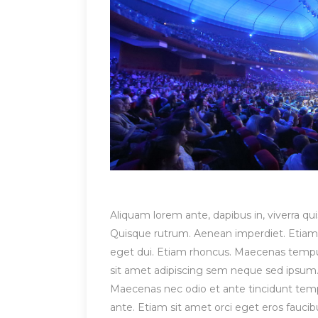
Aliquam lorem ante, dapibus in, viverra quis
Quisque rutrum. Aenean imperdiet. Etiam ul
eget dui. Etiam rhoncus. Maecenas temp
sit amet adipiscing sem neque sed ipsum. 
Maecenas nec odio et ante tincidunt tempu
ante. Etiam sit amet orci eget eros fauci