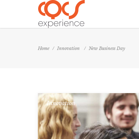
Home
/
Innovation
/
New Business Day
Innovation