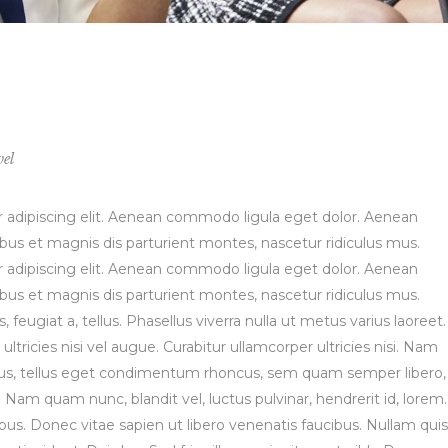
el
 adipiscing elit. Aenean commodo ligula eget dolor. Aenean
s et magnis dis parturient montes, nascetur ridiculus mus.
 adipiscing elit. Aenean commodo ligula eget dolor. Aenean
s et magnis dis parturient montes, nascetur ridiculus mus.
, feugiat a, tellus. Phasellus viverra nulla ut metus varius laoreet.
tricies nisi vel augue. Curabitur ullamcorper ultricies nisi. Nam
us, tellus eget condimentum rhoncus, sem quam semper libero,
Nam quam nunc, blandit vel, luctus pulvinar, hendrerit id, lorem.
s. Donec vitae sapien ut libero venenatis faucibus. Nullam quis