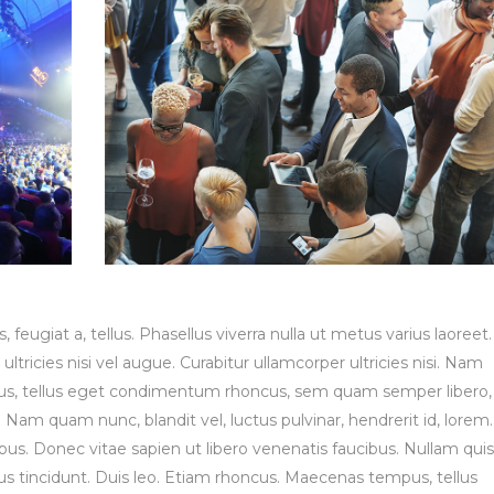
, feugiat a, tellus. Phasellus viverra nulla ut metus varius laoreet.
tricies nisi vel augue. Curabitur ullamcorper ultricies nisi. Nam
us, tellus eget condimentum rhoncus, sem quam semper libero,
Nam quam nunc, blandit vel, luctus pulvinar, hendrerit id, lorem.
s. Donec vitae sapien ut libero venenatis faucibus. Nullam quis
bus tincidunt. Duis leo. Etiam rhoncus. Maecenas tempus, tellus