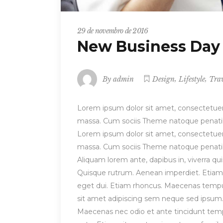
29 de novembro de 2016
New Business Day
,
,
By
admin
Design
Lifestyle
Trav
Lorem ipsum dolor sit amet, consectetuer
massa. Cum sociis Theme natoque penatibu
Lorem ipsum dolor sit amet, consectetuer
massa. Cum sociis Theme natoque penatibu
Aliquam lorem ante, dapibus in, viverra quis
Quisque rutrum. Aenean imperdiet. Etiam ul
eget dui. Etiam rhoncus. Maecenas temp
sit amet adipiscing sem neque sed ipsum. 
Maecenas nec odio et ante tincidunt tempu