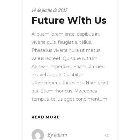
14 de junho de 2017
Future With Us
Aliquam lorem ante, dapibus in,
viverra quis, feugiat a, tellus.
Phasellus viverra nulla ut metus
varius laoreet. Quisque rutrum.
Aenean imperdiet. Etiam ultricies
nisi vel augue. Curabitur
ullamcorper ultricies nisi. Nam eget
dui. Etiam rhoncus. Maecenas
tempus, tellus eget condimentum
READ MORE
By
admin