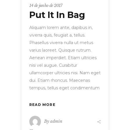
14 de junho de 2017
Put It In Bag
Aliquam lorem ante, dapibus in,
viverra quis, feugiat a, tellus.
Phasellus viverra nulla ut metus
varius laoreet. Quisque rutrum.
Aenean imperdiet. Etiam ultricies
nisi vel augue. Curabitur
ullamcorper ultricies nisi. Nam eget
dui. Etiam rhoncus. Maecenas
tempus, tellus eget condimentum
READ MORE
By
admin