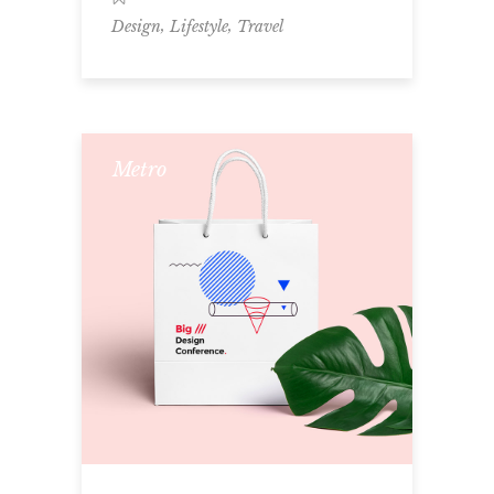
,
,
Design
Lifestyle
Travel
Metro