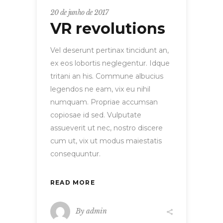
20 de junho de 2017
VR revolutions
Vel deserunt pertinax tincidunt an,
ex eos lobortis neglegentur. Idque
tritani an his. Commune albucius
legendos ne eam, vix eu nihil
numquam. Propriae accumsan
copiosae id sed. Vulputate
assueverit ut nec, nostro discere
cum ut, vix ut modus maiestatis
consequuntur.
READ MORE
By
admin