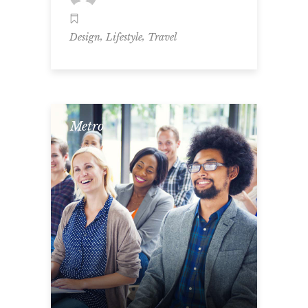
,
,
Design
Lifestyle
Travel
Metro