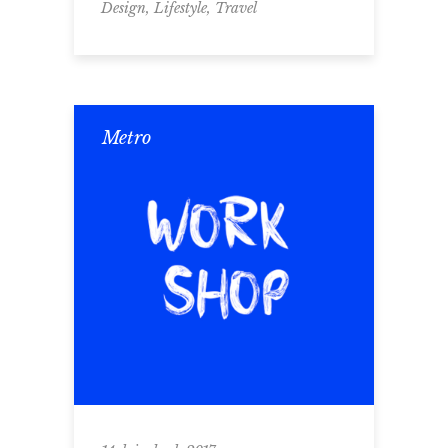
,
,
Design
Lifestyle
Travel
Metro