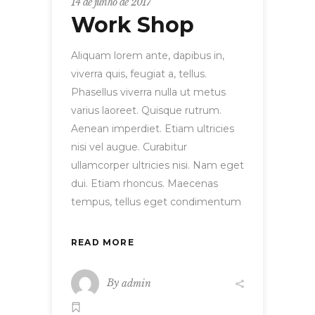
14 de junho de 2017
Work Shop
Aliquam lorem ante, dapibus in,
viverra quis, feugiat a, tellus.
Phasellus viverra nulla ut metus
varius laoreet. Quisque rutrum.
Aenean imperdiet. Etiam ultricies
nisi vel augue. Curabitur
ullamcorper ultricies nisi. Nam eget
dui. Etiam rhoncus. Maecenas
tempus, tellus eget condimentum
READ MORE
By
admin