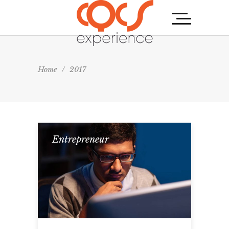
Home
/
2017
Entrepreneur