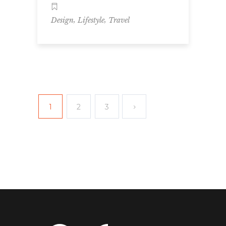
,
,
Design
Lifestyle
Travel
1
2
3