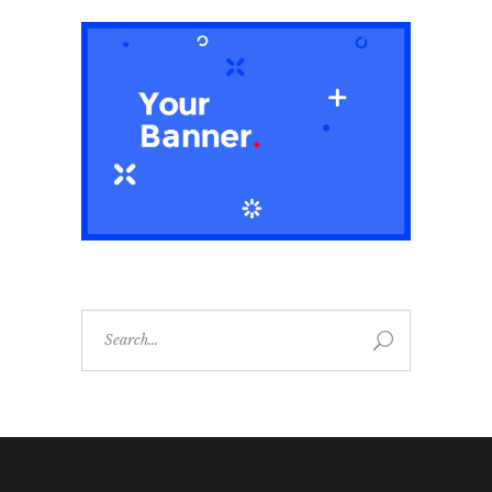
Search
for: