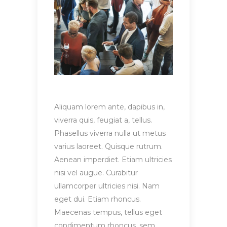
Aliquam lorem ante, dapibus in,
viverra quis, feugiat a, tellus.
Phasellus viverra nulla ut metus
varius laoreet. Quisque rutrum.
Aenean imperdiet. Etiam ultricies
nisi vel augue. Curabitur
ullamcorper ultricies nisi. Nam
eget dui. Etiam rhoncus.
Maecenas tempus, tellus eget
condimentum rhoncus, sem