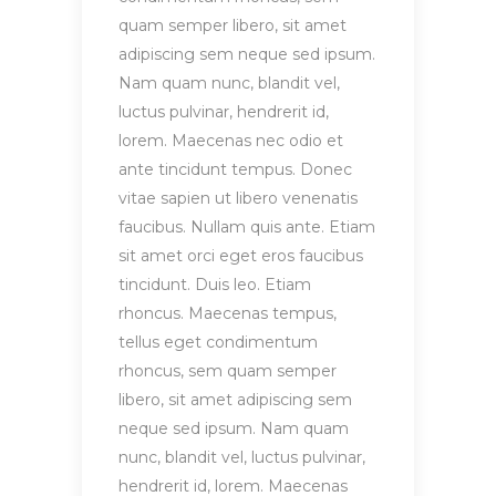
quam semper libero, sit amet
adipiscing sem neque sed ipsum.
Nam quam nunc, blandit vel,
luctus pulvinar, hendrerit id,
lorem. Maecenas nec odio et
ante tincidunt tempus. Donec
vitae sapien ut libero venenatis
faucibus. Nullam quis ante. Etiam
sit amet orci eget eros faucibus
tincidunt. Duis leo. Etiam
rhoncus. Maecenas tempus,
tellus eget condimentum
rhoncus, sem quam semper
libero, sit amet adipiscing sem
neque sed ipsum. Nam quam
nunc, blandit vel, luctus pulvinar,
hendrerit id, lorem. Maecenas