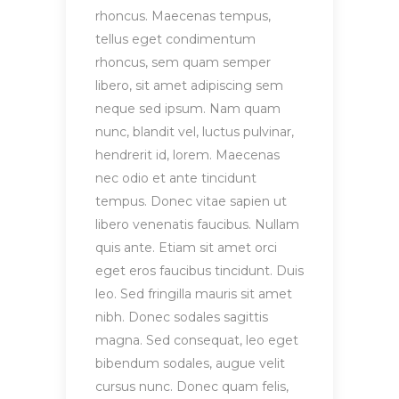
rhoncus. Maecenas tempus,
tellus eget condimentum
rhoncus, sem quam semper
libero, sit amet adipiscing sem
neque sed ipsum. Nam quam
nunc, blandit vel, luctus pulvinar,
hendrerit id, lorem. Maecenas
nec odio et ante tincidunt
tempus. Donec vitae sapien ut
libero venenatis faucibus. Nullam
quis ante. Etiam sit amet orci
eget eros faucibus tincidunt. Duis
leo. Sed fringilla mauris sit amet
nibh. Donec sodales sagittis
magna. Sed consequat, leo eget
bibendum sodales, augue velit
cursus nunc. Donec quam felis,