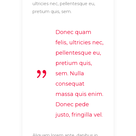
ultricies nec, pellentesque eu,
pretium quis, sem.
Donec quam
felis, ultricies nec,
pellentesque eu,
pretium quis,
sem. Nulla
consequat
massa quis enim.
Donec pede
justo, fringilla vel.
Aliquam lorem ante, dapibus in,