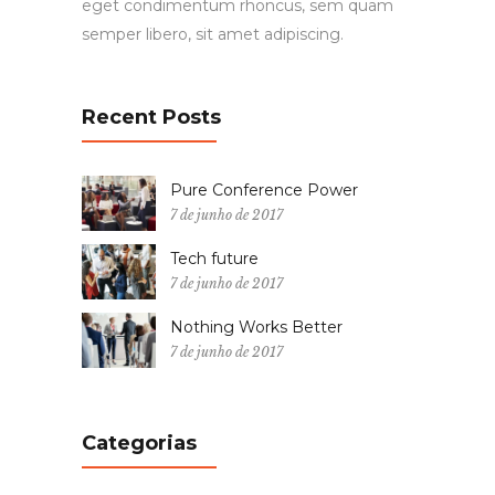
eget condimentum rhoncus, sem quam
semper libero, sit amet adipiscing.
Recent Posts
Pure Conference Power
7 de junho de 2017
Tech future
7 de junho de 2017
Nothing Works Better
7 de junho de 2017
Categorias