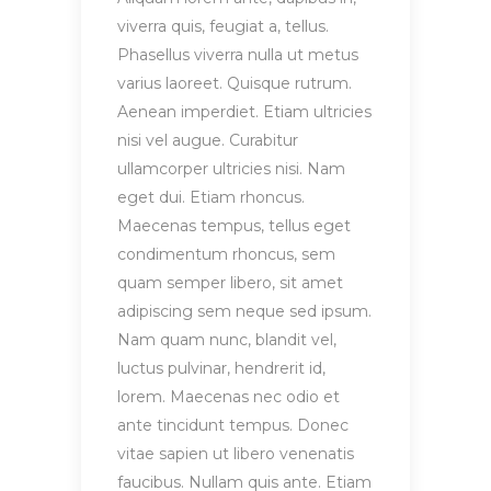
viverra quis, feugiat a, tellus.
Phasellus viverra nulla ut metus
varius laoreet. Quisque rutrum.
Aenean imperdiet. Etiam ultricies
nisi vel augue. Curabitur
ullamcorper ultricies nisi. Nam
eget dui. Etiam rhoncus.
Maecenas tempus, tellus eget
condimentum rhoncus, sem
quam semper libero, sit amet
adipiscing sem neque sed ipsum.
Nam quam nunc, blandit vel,
luctus pulvinar, hendrerit id,
lorem. Maecenas nec odio et
ante tincidunt tempus. Donec
vitae sapien ut libero venenatis
faucibus. Nullam quis ante. Etiam