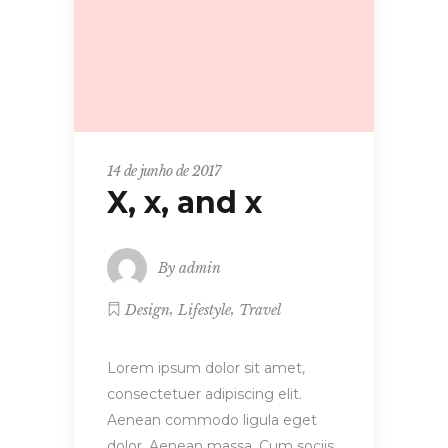
14 de junho de 2017
X, x, and x
By
admin
,
,
Design
Lifestyle
Travel
Lorem ipsum dolor sit amet,
consectetuer adipiscing elit.
Aenean commodo ligula eget
dolor. Aenean massa. Cum sociis