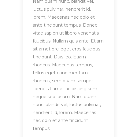
Nam quam nunc, blandit vel,
luctus pulvinar, hendrerit id,
lorem. Maecenas nec odio et
ante tincidunt tempus. Donec
vitae sapien ut libero venenatis
faucibus. Nullam quis ante. Etiam
sit amet orci eget eros faucibus
tincidunt. Duis leo. Etiam
rhoncus. Maecenas tempus,
tellus eget condimentum
rhoncus, sem quam semper
libero, sit amet adipiscing sem
neque sed ipsum. Nam quam
nunc, blandit vel, luctus pulvinar,
hendrerit id, lorem. Maecenas
nec odio et ante tincidunt
tempus.