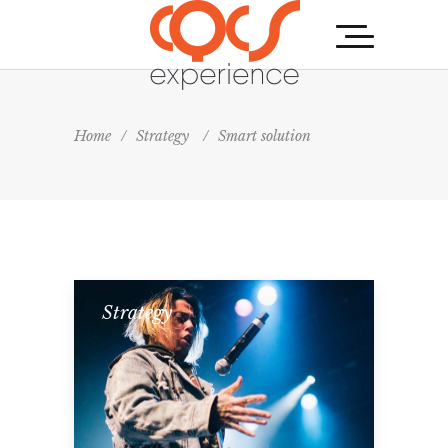
Home
/
Strategy
/
Smart solution
Strategy