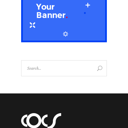
Search
for: