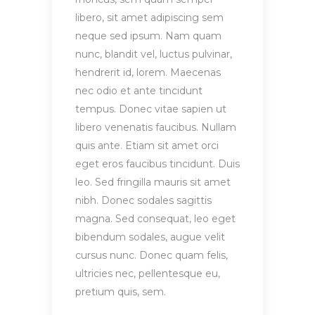
libero, sit amet adipiscing sem
neque sed ipsum. Nam quam
nunc, blandit vel, luctus pulvinar,
hendrerit id, lorem. Maecenas
nec odio et ante tincidunt
tempus. Donec vitae sapien ut
libero venenatis faucibus. Nullam
quis ante. Etiam sit amet orci
eget eros faucibus tincidunt. Duis
leo. Sed fringilla mauris sit amet
nibh. Donec sodales sagittis
magna. Sed consequat, leo eget
bibendum sodales, augue velit
cursus nunc. Donec quam felis,
ultricies nec, pellentesque eu,
pretium quis, sem.