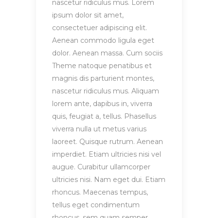
nascetur ridiculus mus. Lorem
ipsum dolor sit amet,
consectetuer adipiscing elit.
Aenean commodo ligula eget
dolor. Aenean massa. Cum sociis
Theme natoque penatibus et
magnis dis parturient montes,
nascetur ridiculus mus. Aliquam
lorem ante, dapibus in, viverra
quis, feugiat a, tellus. Phasellus
viverra nulla ut metus varius
laoreet. Quisque rutrum. Aenean
imperdiet. Etiam ultricies nisi vel
augue. Curabitur ullamcorper
ultricies nisi. Nam eget dui. Etiam
rhoncus. Maecenas tempus,
tellus eget condimentum
rhoncus, sem quam semper