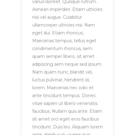
varius laoreet. Quisque rutrum.
Aenean imperdiet. Etiam ultricies
nisi vel augue. Curabitur
ullamcorper ultricies nisi. Nam
eget dui. Etiam rhoncus.
Maecenas tempus, tellus eget
condimentum rhoncus, sem
quam semper libero, sit amet
adipiscing sem neque sed ipsum.
Nam quam nunc, blandit vel,
luctus pulvinar, hendrerit id,
lorem. Maecenas nec odio et
ante tincidunt tempus. Donec
vitae sapien ut libero venenatis
faucibus. Nullam quis ante. Etiam
sit amet orci eget eros faucibus
tincidunt. Duis leo. Aliquam lorem
ante, dapibus in, viverra quis,