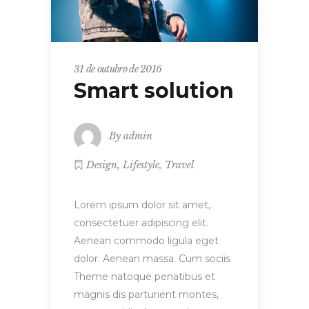
31 de outubro de 2016
Smart solution
By
admin
,
,
Design
Lifestyle
Travel
Lorem ipsum dolor sit amet,
consectetuer adipiscing elit.
Aenean commodo ligula eget
dolor. Aenean massa. Cum sociis
Theme natoque penatibus et
magnis dis parturient montes,