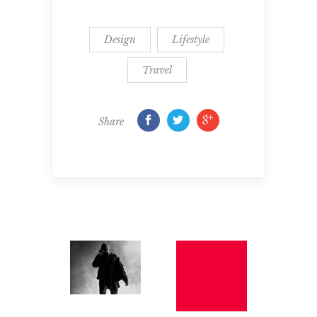
Design
Lifestyle
Travel
Share