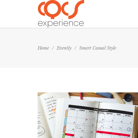
Home
/
Evently
/
Smart Casual Style