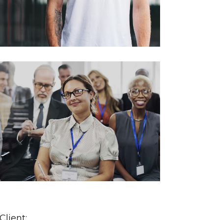
Client: