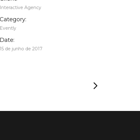
Interactive Agency
Category:
Evently
Date:
15 de junho de 2017