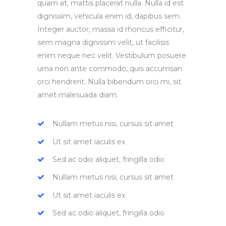
quam at, mattis placerat nulla. Nulla id est
dignissim, vehicula enim id, dapibus sem.
Integer auctor, massa id rhoncus efficitur,
sem magna dignissim velit, ut facilisis
enim neque nec velit. Vestibulum posuere
urna non ante commodo, quis accumsan
orci hendrerit. Nulla bibendum orci mi, sit
amet malesuada diam.
Nullam metus nisi, cursus sit amet
Ut sit amet iaculis ex
Sed ac odio aliquet, fringilla odio
Nullam metus nisi, cursus sit amet
Ut sit amet iaculis ex
Sed ac odio aliquet, fringilla odio