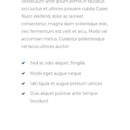
Vestibulum ante ipsum primis in faucibus
orci luctus et ultrices posuere cubilia Curae;
Nunc eleifend, dolor ac laoreet
consectetur, magna diam scelerisque erat,
nec fermentum est velit et arcu. Morbi vel
accumsan metus. Curabitur pellentesque
vel lacus ultrices auctor.
Sed ac odio aliquet, fringilla
Morbi eget augue neque
Idin ligula et augue pretium ultrices
Duis aliquet pulvinar ante tempor
tincidunt