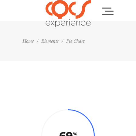
Home
/
Elements
/
Pie Chart