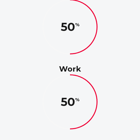
50
Work
50