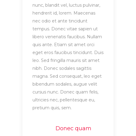
nunc, blandit vel, luctus pulvinar,
hendrerit id, lorem. Maecenas
nec odio et ante tincidunt
tempus. Donec vitae sapien ut
libero venenatis faucibus. Nullam
quis ante. Etiam sit amet orci
eget eros faucibus tincidunt. Duis
leo. Sed fringilla mauris sit amet
nibh. Donec sodales sagittis
magna. Sed consequat, leo eget
bibendum sodales, augue velit
cursus nunc. Donec quam felis,
ultricies nec, pellentesque eu,
pretium quis, sem.
Donec quam