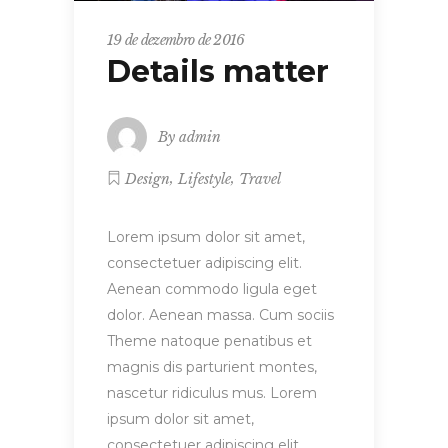
19 de dezembro de 2016
Details matter
By
admin
,
,
Design
Lifestyle
Travel
Lorem ipsum dolor sit amet,
consectetuer adipiscing elit.
Aenean commodo ligula eget
dolor. Aenean massa. Cum sociis
Theme natoque penatibus et
magnis dis parturient montes,
nascetur ridiculus mus. Lorem
ipsum dolor sit amet,
consectetuer adipiscing elit.