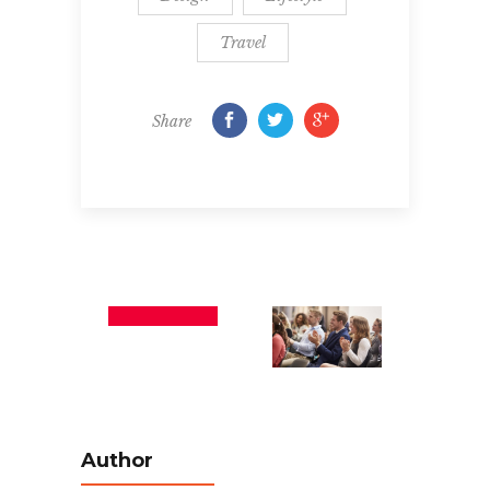
Travel
Share
Author