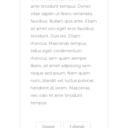
ante tincidunt tempus. Donec
vitae sapien ut libero venenatis
faucibus. Nullam quis ante. Etiam
sit amet orci eget eros faucibus
tincidunt. Duis leo. Etiam
rhoncus. Maecenas tempus,
tellus eget condimentum
rhoncus, sem quam semper
libero, sit amet adipiscing sem
neque sed ipsum. Nam quam
nunc, blandit vel, luctus pulvinar,
hendrerit id, lorem. Maecenas
nec odio et ante tincidunt
tempus.
Design
Lifestyle