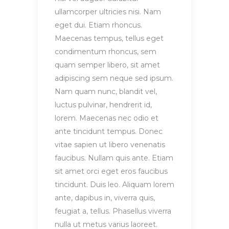
ullamcorper ultricies nisi. Nam
eget dui. Etiam rhoncus.
Maecenas tempus, tellus eget
condimentum rhoncus, sem
quam semper libero, sit amet
adipiscing sem neque sed ipsum.
Nam quam nunc, blandit vel,
luctus pulvinar, hendrerit id,
lorem. Maecenas nec odio et
ante tincidunt tempus. Donec
vitae sapien ut libero venenatis
faucibus. Nullam quis ante. Etiam
sit amet orci eget eros faucibus
tincidunt. Duis leo. Aliquam lorem
ante, dapibus in, viverra quis,
feugiat a, tellus. Phasellus viverra
nulla ut metus varius laoreet.