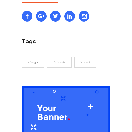
Tags
Design
Lifestyle
Travel